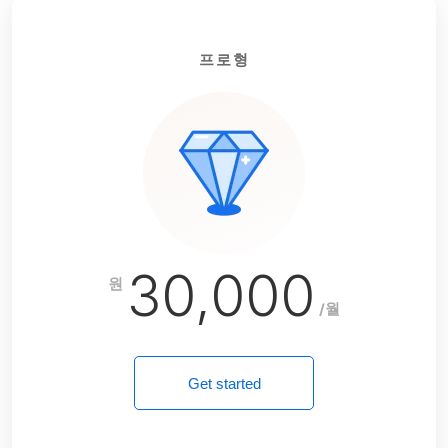
프로형
30,000
원
/월
Get started