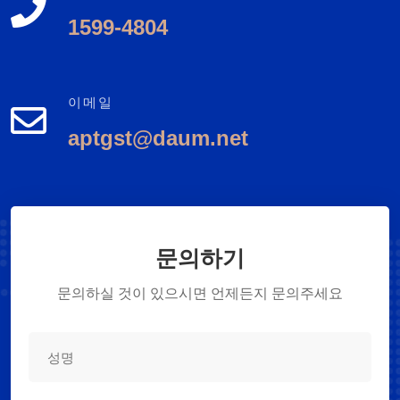
1599-4804
이메일
aptgst@daum.net
문의하기
문의하실 것이 있으시면 언제든지 문의주세요