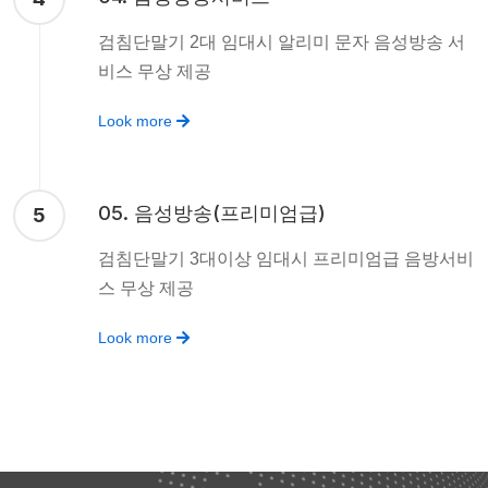
검침단말기 2대 임대시 알리미 문자 음성방송 서
비스 무상 제공
Look more
05. 음성방송(프리미엄급)
5
검침단말기 3대이상 임대시 프리미엄급 음방서비
스 무상 제공
Look more