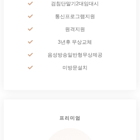
검침단말기2대임대시
통신프로그램지원
원격지원
3년후 무상교체
음성방송일반형무상제공
미방문설치
프리미엄