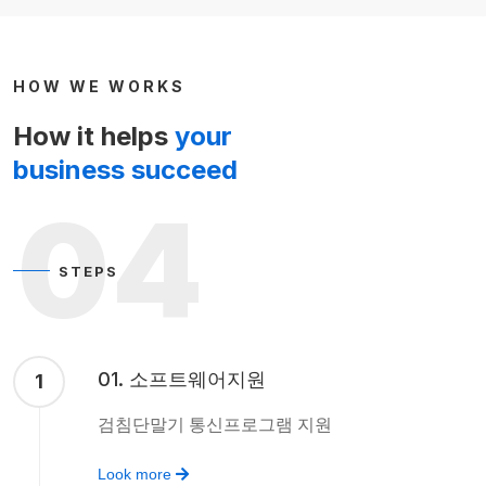
HOW WE WORKS
How it helps
your
business succeed
04
STEPS
01. 소프트웨어지원
1
검침단말기 통신프로그램 지원
Look more