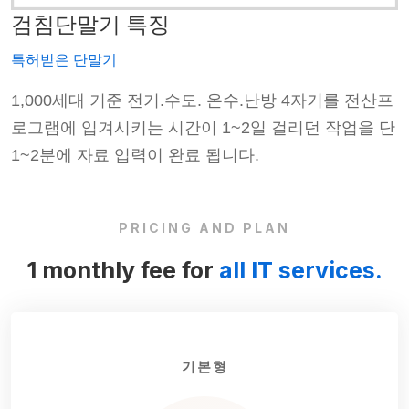
검침단말기 특징
특허받은 단말기
프
1,000세대 기준 전기.수도. 온수.난방 4자기를 전산프
단
로그램에 입겨시키는 시간이 1~2일 걸리던 작업을 단
1~2분에 자료 입력이 완료 됩니다.
PRICING AND PLAN
1 monthly fee for
all IT services.
기본형