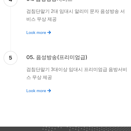
검침단말기 2대 임대시 알리미 문자 음성방송 서
비스 무상 제공
Look more
05. 음성방송(프리미엄급)
5
검침단말기 3대이상 임대시 프리미엄급 음방서비
스 무상 제공
Look more