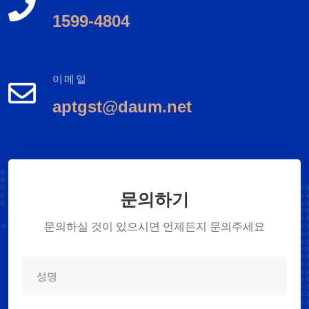
1599-4804
이메일
aptgst@daum.net
문의하기
문의하실 것이 있으시면 언제든지 문의주세요