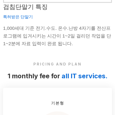
검침단말기 특징
특허받은 단말기
프
1,000세대 기준 전기.수도. 온수.난방 4자기를 전산프
단
로그램에 입겨시키는 시간이 1~2일 걸리던 작업을 단
1~2분에 자료 입력이 완료 됩니다.
PRICING AND PLAN
1 monthly fee for
all IT services.
기본형