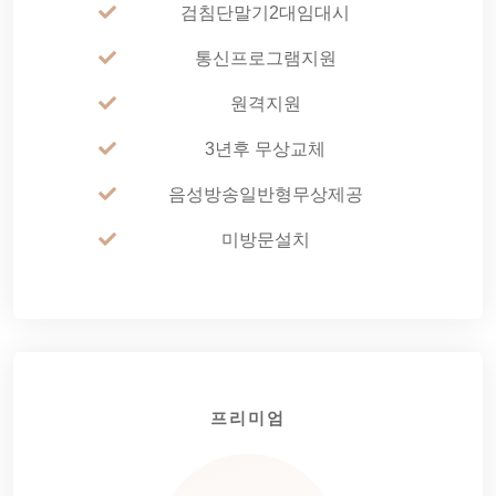
검침단말기2대임대시
통신프로그램지원
원격지원
3년후 무상교체
음성방송일반형무상제공
미방문설치
프리미엄