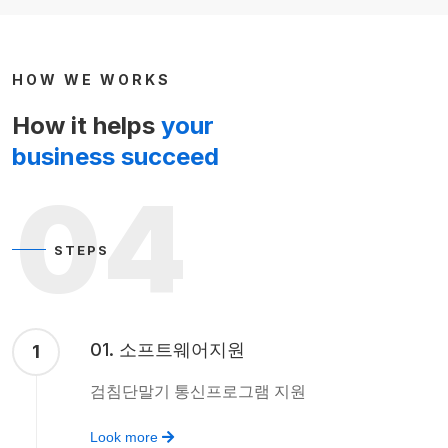
HOW WE WORKS
How it helps
your
business succeed
04
STEPS
01. 소프트웨어지원
1
검침단말기 통신프로그램 지원
Look more