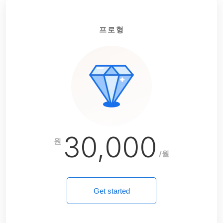
프로형
30,000
원
/월
Get started