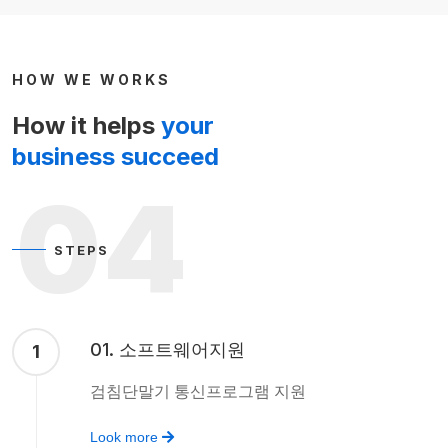
HOW WE WORKS
How it helps
your
business succeed
04
STEPS
01. 소프트웨어지원
1
검침단말기 통신프로그램 지원
Look more