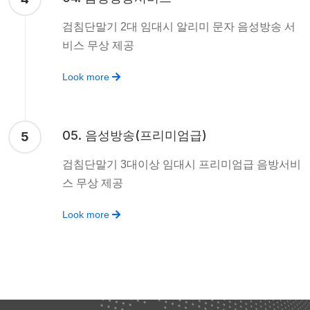
검침단말기 2대 임대시 알리미 문자 음성방송 서
비스 무상 제공
Look more
05. 음성방송(프리미엄급)
5
검침단말기 3대이상 임대시 프리미엄급 음방서비
스 무상 제공
Look more