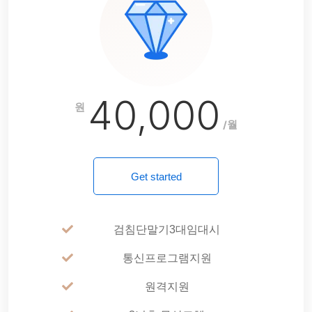
40,000
원
/월
Get started
검침단말기3대임대시
통신프로그램지원
원격지원