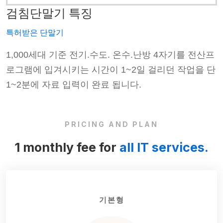
검침단말기 특징
특허받은 단말기
프
1,000세대 기준 전기.수도. 온수.난방 4자기를 전산프
단
로그램에 입겨시키는 시간이 1~2일 걸리던 작업을 단
1~2분에 자료 입력이 완료 됩니다.
PRICING AND PLAN
1 monthly fee for
all IT services.
기본형