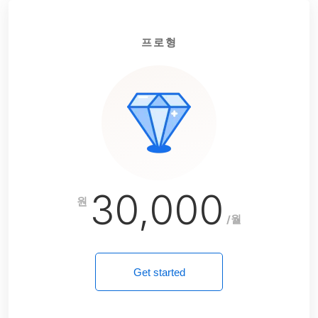
프로형
30,000
원
/월
Get started