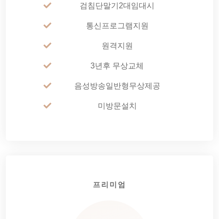
검침단말기2대임대시
통신프로그램지원
원격지원
3년후 무상교체
음성방송일반형무상제공
미방문설치
프리미엄