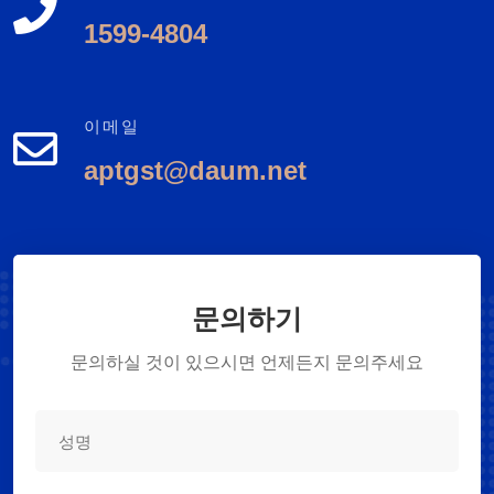
1599-4804
이메일
aptgst@daum.net
문의하기
문의하실 것이 있으시면 언제든지 문의주세요