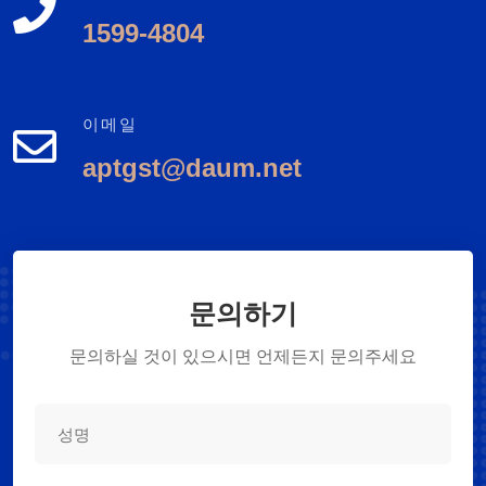
1599-4804
이메일
aptgst@daum.net
문의하기
문의하실 것이 있으시면 언제든지 문의주세요