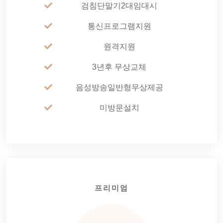
검침단말기2대임대시
통신프로그램지원
원격지원
3년후 무상교체
음성방송일반형무상제공
미방문설치
프리미엄