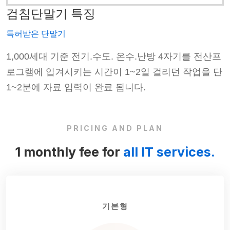
검침단말기 특징
특허받은 단말기
프
1,000세대 기준 전기.수도. 온수.난방 4자기를 전산프
단
로그램에 입겨시키는 시간이 1~2일 걸리던 작업을 단
1~2분에 자료 입력이 완료 됩니다.
PRICING AND PLAN
1 monthly fee for
all IT services.
기본형