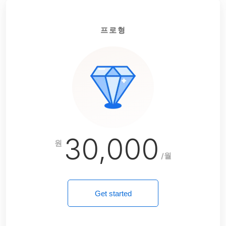
프로형
30,000
원
/월
Get started