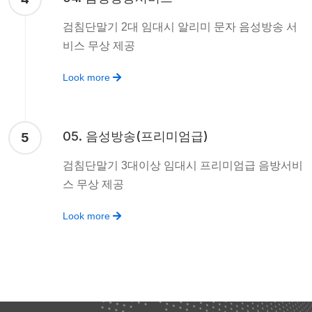
검침단말기 2대 임대시 알리미 문자 음성방송 서
비스 무상 제공
Look more
05. 음성방송(프리미엄급)
5
검침단말기 3대이상 임대시 프리미엄급 음방서비
스 무상 제공
Look more