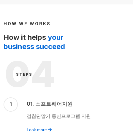
HOW WE WORKS
How it helps
your
business succeed
04
STEPS
01. 소프트웨어지원
1
검침단말기 통신프로그램 지원
Look more