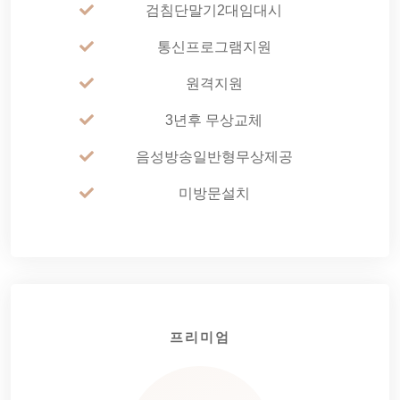
검침단말기2대임대시
통신프로그램지원
원격지원
3년후 무상교체
음성방송일반형무상제공
미방문설치
프리미엄