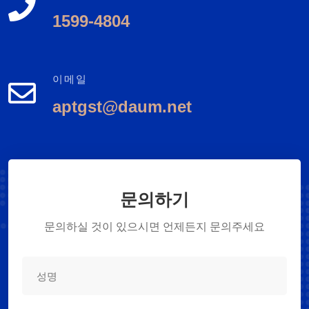
1599-4804
이메일
aptgst@daum.net
문의하기
문의하실 것이 있으시면 언제든지 문의주세요