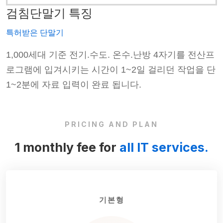
검침단말기 특징
특허받은 단말기
프
1,000세대 기준 전기.수도. 온수.난방 4자기를 전산프
단
로그램에 입겨시키는 시간이 1~2일 걸리던 작업을 단
1~2분에 자료 입력이 완료 됩니다.
PRICING AND PLAN
1 monthly fee for
all IT services.
기본형