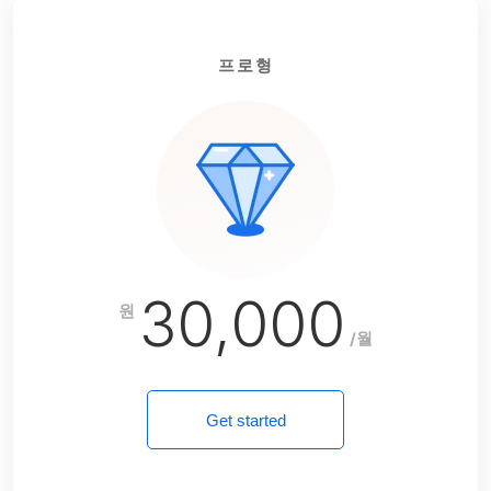
프로형
30,000
원
/월
Get started