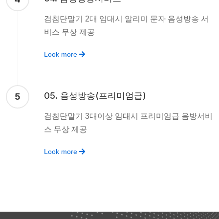
검침단말기 2대 임대시 알리미 문자 음성방송 서
비스 무상 제공
Look more
05. 음성방송(프리미엄급)
5
검침단말기 3대이상 임대시 프리미엄급 음방서비
스 무상 제공
Look more