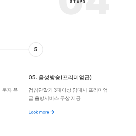
04
STEPS
5
05. 음성방송(프리미엄급)
 문자 음
검침단말기 3대이상 임대시 프리미엄
급 음방서비스 무상 제공
Look more