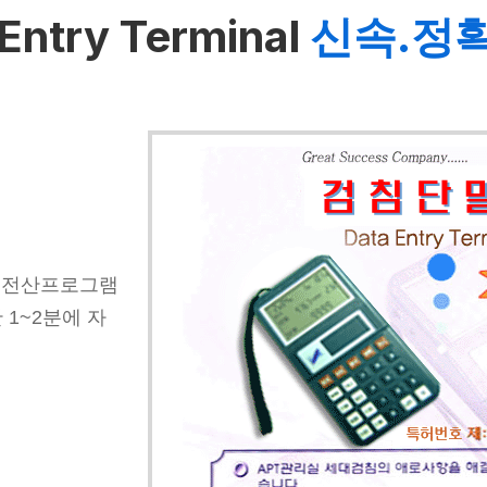
Entry Terminal
신속.정
기를 전산프로그램
 1~2분에 자