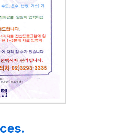
ices.