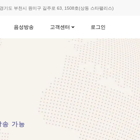
경기도 부천시 원미구 길주로 63, 1508호(상동 스타팰리스)
음성방송
고객센터
로그인
방송 가능