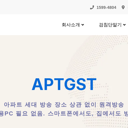
1599-4804
회사소개
검침단말기
APTGST
아파트 세대 방송 장소 상관 없이 원격방송
용PC 필요 없음. 스마트폰에서도, 집에서도 