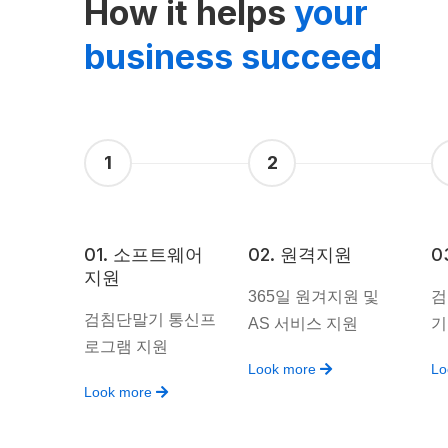
How it helps
your
business succeed
1
2
01. 소프트웨어
02. 원격지원
0
지원
365일 원겨지원 및
검
검침단말기 통신프
AS 서비스 지원
기
로그램 지원
Look more
Lo
Look more