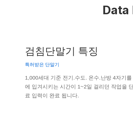
Data 
검침단말기 특징
특허받은 단말기
1,000세대 기준 전기.수도. 온수.난방 4자
에 입겨시키는 시간이 1~2일 걸리던 작업을 단
료 입력이 완료 됩니다.