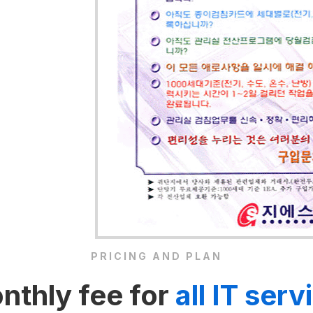
PRICING AND PLAN
nthly fee for
all IT serv