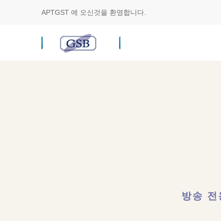
APTGST
에 오신것을 환영합니다.
방송 전