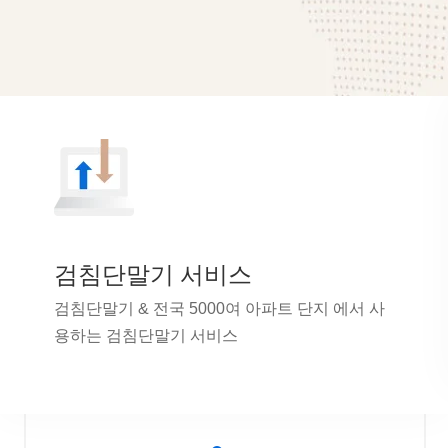
검침단말기 서비스
검침단말기 & 전국 5000여 아파트 단지 에서 사
용하는 검침단말기 서비스