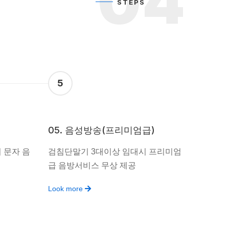
04
STEPS
5
05. 음성방송(프리미엄급)
 문자 음
검침단말기 3대이상 임대시 프리미엄
급 음방서비스 무상 제공
Look more