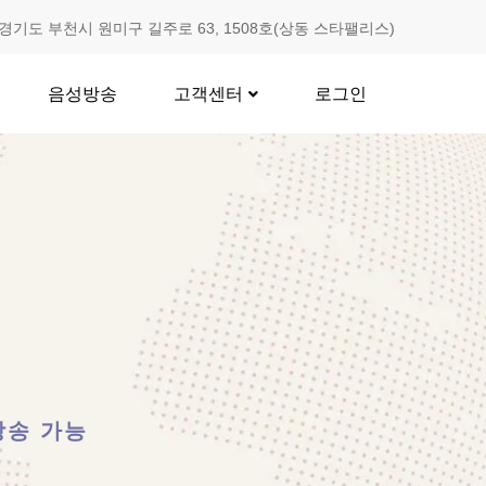
경기도 부천시 원미구 길주로 63, 1508호(상동 스타팰리스)
음성방송
고객센터
로그인
방송 가능