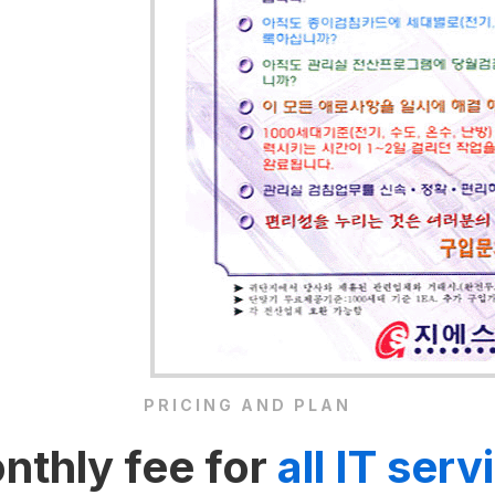
PRICING AND PLAN
nthly fee for
all IT serv