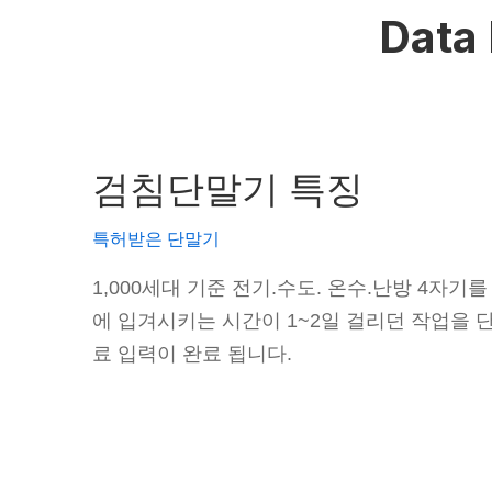
Data 
검침단말기 특징
특허받은 단말기
1,000세대 기준 전기.수도. 온수.난방 4자
에 입겨시키는 시간이 1~2일 걸리던 작업을 단
료 입력이 완료 됩니다.