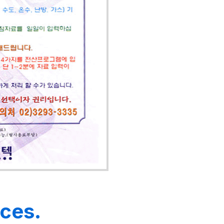
ices.