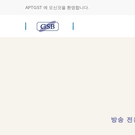
APTGST
에 오신것을 환영합니다.
방송 전