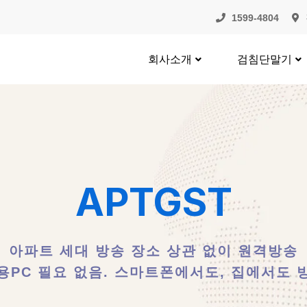
1599-4804
회사소개
검침단말기
APTGST
아파트 세대 방송 장소 상관 없이 원격방송
용PC 필요 없음. 스마트폰에서도, 집에서도 