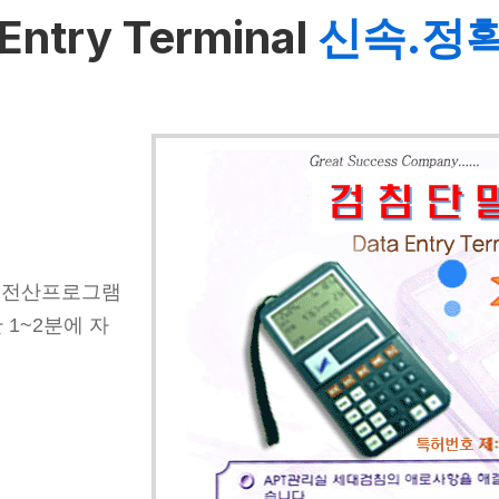
Entry Terminal
신속.정
기를 전산프로그램
 1~2분에 자