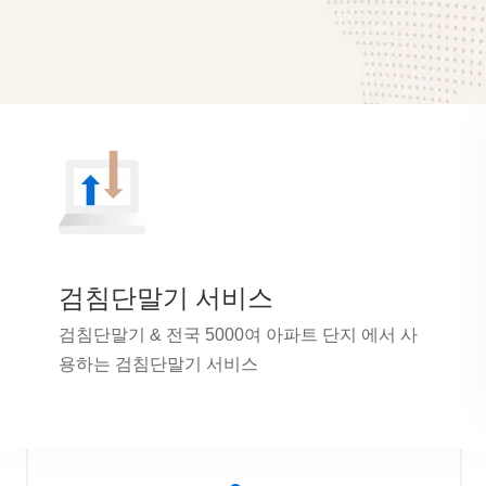
검침단말기 서비스
검침단말기 & 전국 5000여 아파트 단지 에서 사
용하는 검침단말기 서비스