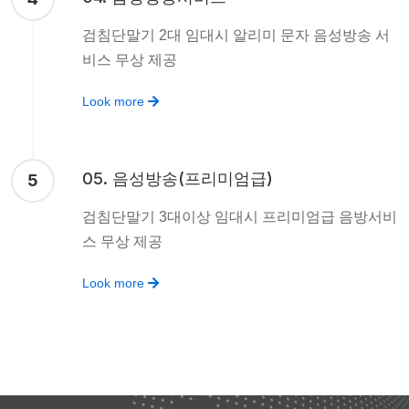
검침단말기 2대 임대시 알리미 문자 음성방송 서
비스 무상 제공
Look more
05. 음성방송(프리미엄급)
5
검침단말기 3대이상 임대시 프리미엄급 음방서비
스 무상 제공
Look more