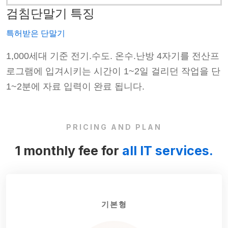
검침단말기 특징
특허받은 단말기
프
1,000세대 기준 전기.수도. 온수.난방 4자기를 전산프
단
로그램에 입겨시키는 시간이 1~2일 걸리던 작업을 단
1~2분에 자료 입력이 완료 됩니다.
PRICING AND PLAN
1 monthly fee for
all IT services.
기본형