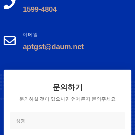
1599-4804
이메일
aptgst@daum.net
문의하기
문의하실 것이 있으시면 언제든지 문의주세요