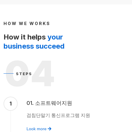
HOW WE WORKS
How it helps
your
business succeed
04
STEPS
01. 소프트웨어지원
1
검침단말기 통신프로그램 지원
Look more