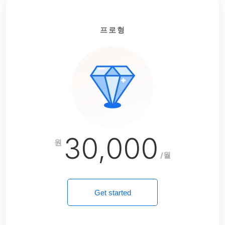
프로형
30,000
원
/월
Get started