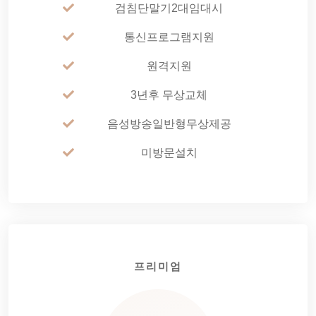
검침단말기2대임대시
통신프로그램지원
원격지원
3년후 무상교체
음성방송일반형무상제공
미방문설치
프리미엄