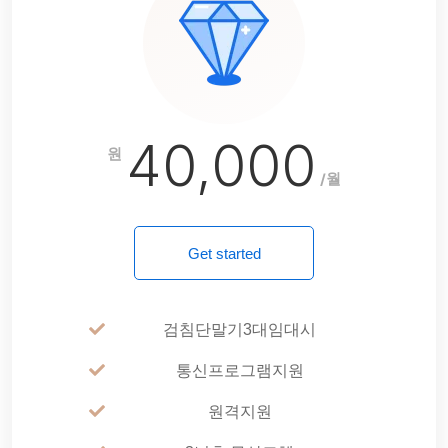
40,000
원
/월
Get started
검침단말기3대임대시
통신프로그램지원
원격지원