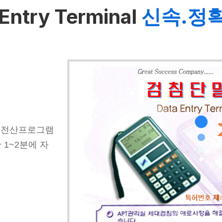
Entry Terminal
신속.정
기를 전산프로그램
 1~2분에 자