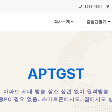
1599-4804
회사소개
검침단말기
APTGST
아파트 세대 방송 장소 상관 없이 원격방송
용PC 필요 없음. 스마트폰에서도, 집에서도 