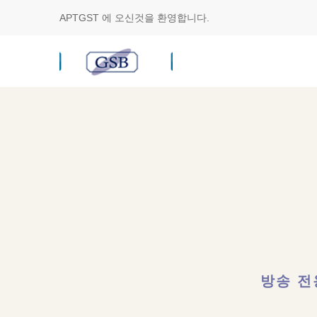
APTGST
에 오신것을 환영합니다.
방송 전