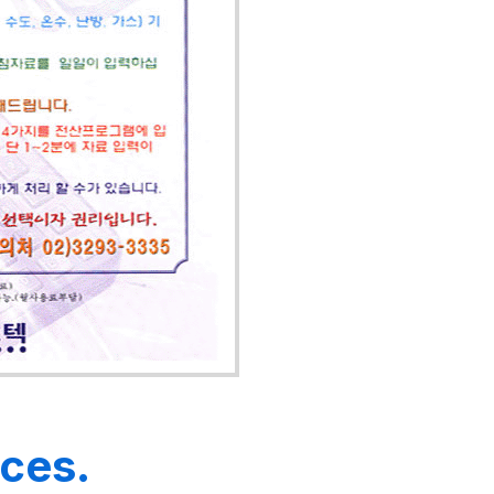
ices.