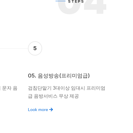
04
STEPS
5
05. 음성방송(프리미엄급)
 문자 음
검침단말기 3대이상 임대시 프리미엄
급 음방서비스 무상 제공
Look more