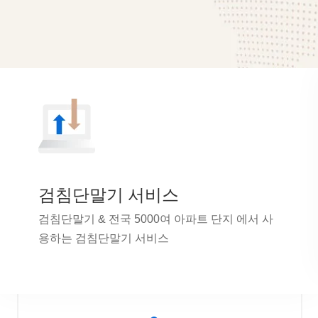
검침단말기 서비스
검침단말기 & 전국 5000여 아파트 단지 에서 사
용하는 검침단말기 서비스