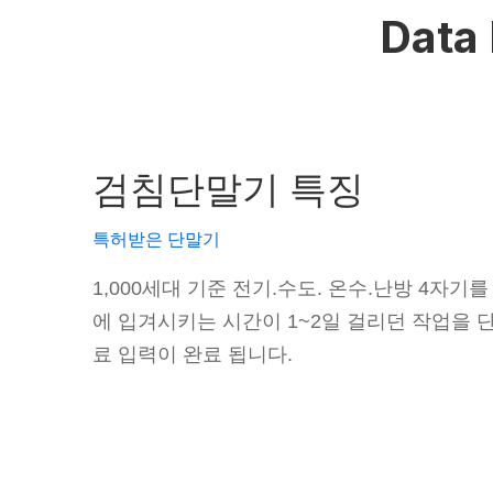
Data 
검침단말기 특징
특허받은 단말기
1,000세대 기준 전기.수도. 온수.난방 4자
에 입겨시키는 시간이 1~2일 걸리던 작업을 단
료 입력이 완료 됩니다.