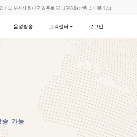
경기도 부천시 원미구 길주로 63, 1508호(상동 스타팰리스)
음성방송
고객센터
로그인
방송 가능