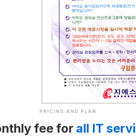
PRICING AND PLAN
nthly fee for
all IT serv