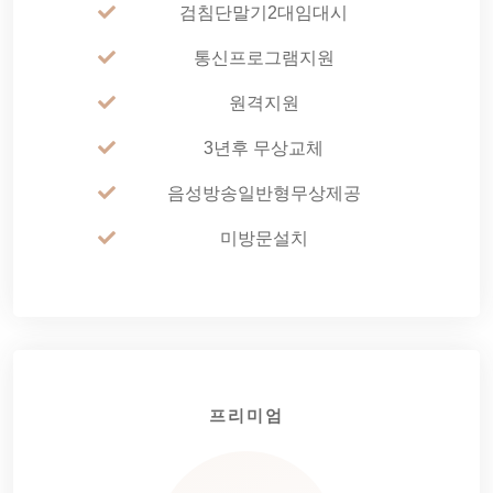
검침단말기2대임대시
통신프로그램지원
원격지원
3년후 무상교체
음성방송일반형무상제공
미방문설치
프리미엄