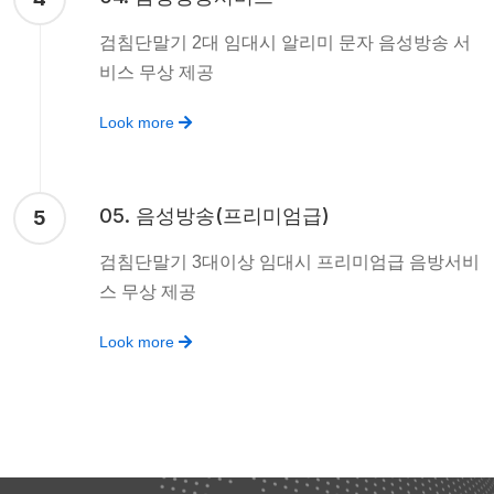
검침단말기 2대 임대시 알리미 문자 음성방송 서
비스 무상 제공
Look more
05. 음성방송(프리미엄급)
5
검침단말기 3대이상 임대시 프리미엄급 음방서비
스 무상 제공
Look more