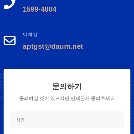
1599-4804
이메일
aptgst@daum.net
문의하기
문의하실 것이 있으시면 언제든지 문의주세요