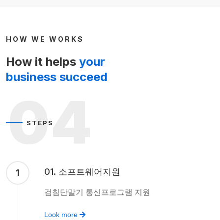
HOW WE WORKS
How it helps
your
business succeed
04
STEPS
01. 소프트웨어지원
1
검침단말기 통신프로그램 지원
Look more