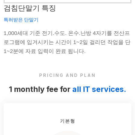
검침단말기 특징
특허받은 단말기
프
1,000세대 기준 전기.수도. 온수.난방 4자기를 전산프
단
로그램에 입겨시키는 시간이 1~2일 걸리던 작업을 단
1~2분에 자료 입력이 완료 됩니다.
PRICING AND PLAN
1 monthly fee for
all IT services.
기본형