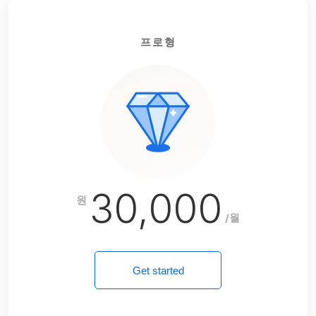
프로형
30,000
원
/월
Get started