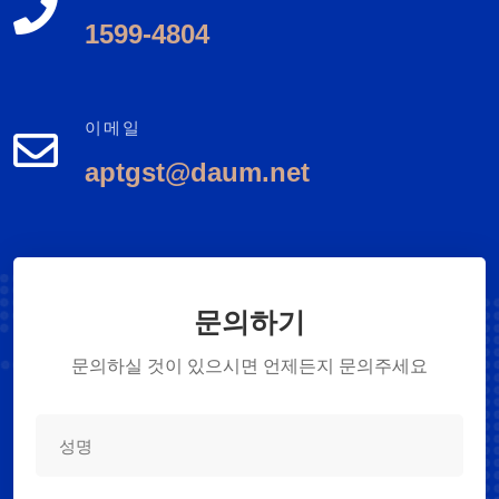
1599-4804
이메일
aptgst@daum.net
문의하기
문의하실 것이 있으시면 언제든지 문의주세요