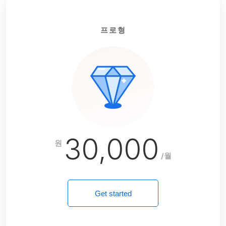
프로형
30,000
원
/월
Get started