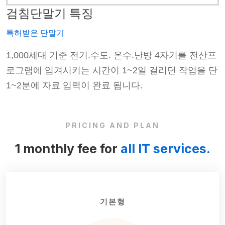
검침단말기 특징
특허받은 단말기
프
1,000세대 기준 전기.수도. 온수.난방 4자기를 전산프
단
로그램에 입겨시키는 시간이 1~2일 걸리던 작업을 단
1~2분에 자료 입력이 완료 됩니다.
PRICING AND PLAN
1 monthly fee for
all IT services.
기본형