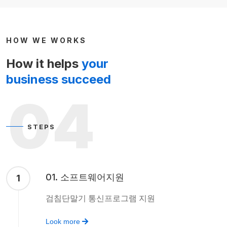
HOW WE WORKS
How it helps
your
business succeed
04
STEPS
01. 소프트웨어지원
1
검침단말기 통신프로그램 지원
Look more