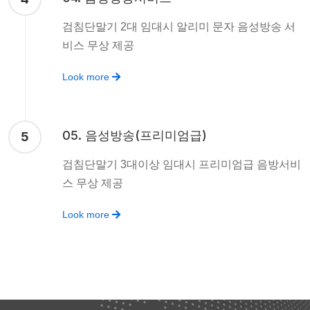
검침단말기 2대 임대시 알리미 문자 음성방송 서
비스 무상 제공
Look more
05. 음성방송(프리미엄급)
5
검침단말기 3대이상 임대시 프리미엄급 음방서비
스 무상 제공
Look more