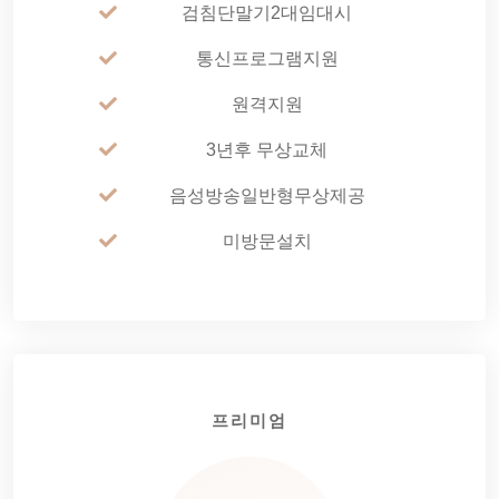
검침단말기2대임대시
통신프로그램지원
원격지원
3년후 무상교체
음성방송일반형무상제공
미방문설치
프리미엄